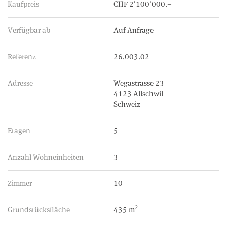
Kaufpreis
CHF 2'100'000.–
Verfügbar ab
Auf Anfrage
Referenz
26.003.02
Adresse
Wegastrasse 23
4123 Allschwil
Schweiz
Etagen
5
Anzahl Wohneinheiten
3
Zimmer
10
2
Grundstücksfläche
435 m