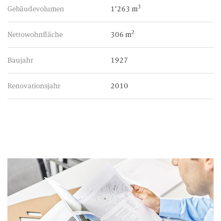
3
Gebäudevolumen
1'263 m
2
Nettowohnfläche
306 m
Baujahr
1927
Renovationsjahr
2010