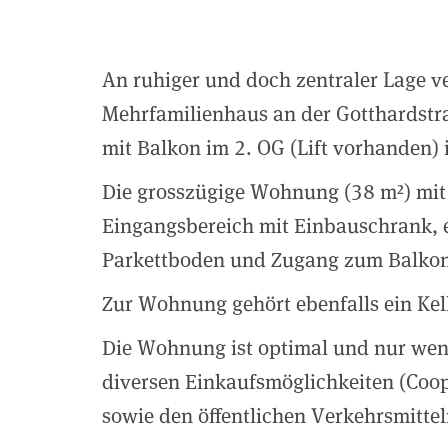
An ruhiger und doch zentraler Lage v
Mehrfamilienhaus an der Gotthardstr
mit Balkon im 2. OG (Lift vorhanden)
Die grosszügige Wohnung (38 m²) mit 
Eingangsbereich mit Einbauschrank, e
Parkettboden und Zugang zum Balkon
Zur Wohnung gehört ebenfalls ein Kell
Die Wohnung ist optimal und nur we
diversen Einkaufsmöglichkeiten (Coop
sowie den öffentlichen Verkehrsmittel