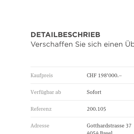
DETAILBESCHRIEB
Verschaffen Sie sich einen Ü
Kaufpreis
CHF 198'000.–
Verfügbar ab
Sofort
Referenz
200.105
Adresse
Gotthardstrasse 37
4054 Basel